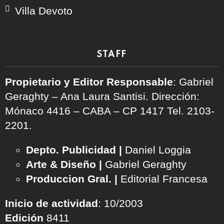
Villa Devoto
STAFF
Propietario y Editor Responsable
: Gabriel
Geraghty – Ana Laura Santisi. Dirección:
Mónaco 4416 – CABA – CP 1417
Tel. 2103-
2201.
Depto. Publicidad |
Daniel Loggia
Arte & Diseño |
Gabriel Geraghty
Produccion Gral. |
Editorial Francesa
Inicio de actividad
: 10/2003
Edición
8411