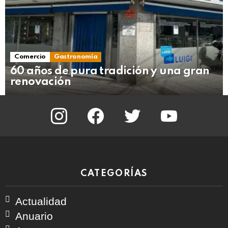
Comercio
Gastronomía
60 años de pura tradición y una gran
renovación
instagram
facebook
twitter
youtube
CATEGORÍAS
Actualidad
Anuario