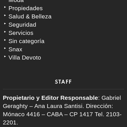
Propiedades
Salud & Belleza
Seguridad
Servicios
Sin categoría
Snax
Villa Devoto
STAFF
Propietario y Editor Responsable
: Gabriel
Geraghty – Ana Laura Santisi. Dirección:
Mónaco 4416 – CABA – CP 1417
Tel. 2103-
2201.