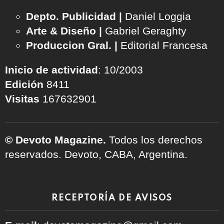
Depto. Publicidad |
Daniel Loggia
Arte & Diseño |
Gabriel Geraghty
Produccion Gral. |
Editorial Francesa
Inicio de actividad
: 10/2003
Edición
8411
Visitas
167632901
© Devoto Magazine.
Todos los derechos
reservados. Devoto, CABA, Argentina.
RECEPTORÍA DE AVISOS