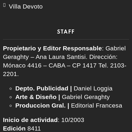
Villa Devoto
STAFF
Propietario y Editor Responsable
: Gabriel
Geraghty – Ana Laura Santisi. Dirección:
Mónaco 4416 – CABA – CP 1417
Tel. 2103-
2201.
Depto. Publicidad |
Daniel Loggia
Arte & Diseño |
Gabriel Geraghty
Produccion Gral. |
Editorial Francesa
Inicio de actividad
: 10/2003
Edición
8411