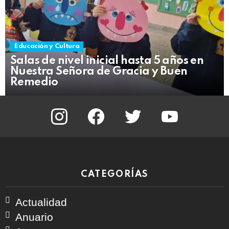
Educación y Cultura
Salas de nivel inicial hasta 5 años en
Nuestra Señora de Gracia y Buen
Remedio
instagram
facebook
twitter
youtube
CATEGORÍAS
Actualidad
Anuario