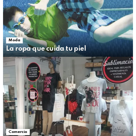
Moda
La ropa que cuida tu piel
Comercio