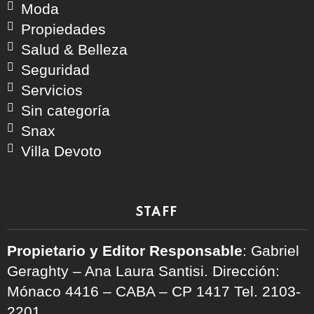
Moda
Propiedades
Salud & Belleza
Seguridad
Servicios
Sin categoría
Snax
Villa Devoto
STAFF
Propietario y Editor Responsable
: Gabriel
Geraghty – Ana Laura Santisi. Dirección:
Mónaco 4416 – CABA – CP 1417
Tel. 2103-
2201.