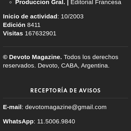
Produccion Gral. |
Editorial Francesa
Inicio de actividad
: 10/2003
Edición
8411
Visitas
167632901
© Devoto Magazine.
Todos los derechos
reservados. Devoto, CABA, Argentina.
RECEPTORÍA DE AVISOS
E-mail
: devotomagazine@gmail.com
WhatsApp
: 11.5006.9840