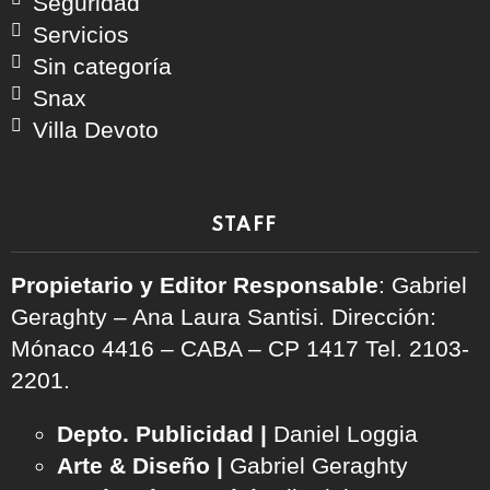
Seguridad
Servicios
Sin categoría
Snax
Villa Devoto
STAFF
Propietario y Editor Responsable
: Gabriel
Geraghty – Ana Laura Santisi. Dirección:
Mónaco 4416 – CABA – CP 1417
Tel. 2103-
2201.
Depto. Publicidad |
Daniel Loggia
Arte & Diseño |
Gabriel Geraghty