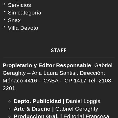
Servicios
Sin categoría
Snax
Villa Devoto
STAFF
Propietario y Editor Responsable
: Gabriel
Geraghty – Ana Laura Santisi. Dirección:
Mónaco 4416 – CABA – CP 1417
Tel. 2103-
2201.
Depto. Publicidad |
Daniel Loggia
Arte & Diseño |
Gabriel Geraghty
Produccion Gral. |
Editorial Francesa