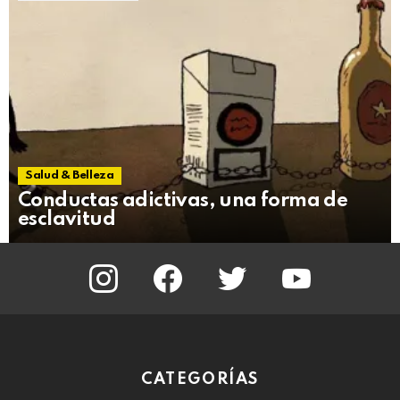
Salud & Belleza
Conductas adictivas, una forma de
esclavitud
instagram
facebook
twitter
youtube
CATEGORÍAS