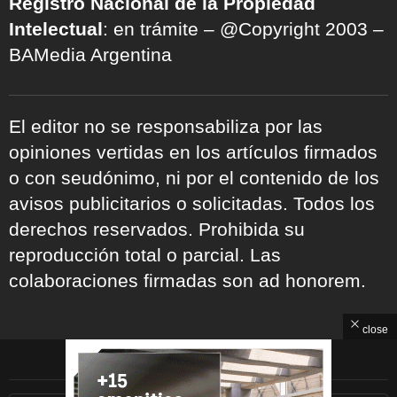
Registro Nacional de la Propiedad
Intelectual
: en trámite – @Copyright 2003 –
BAMedia Argentina
El editor no se responsabiliza por las
opiniones vertidas en los artículos firmados
o con seudónimo, ni por el contenido de los
avisos publicitarios o solicitadas. Todos los
derechos reservados. Prohibida su
reproducción total o parcial. Las
colaboraciones firmadas son ad honorem.
close
ARCHIVOS