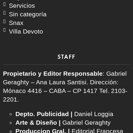
Servicios
Sin categoría
Snax
Villa Devoto
STAFF
Propietario y Editor Responsable
: Gabriel
Geraghty – Ana Laura Santisi. Dirección:
Mónaco 4416 – CABA – CP 1417
Tel. 2103-
2201.
Depto. Publicidad |
Daniel Loggia
Arte & Diseño |
Gabriel Geraghty
Produccion Gral. |
Editorial Francesa