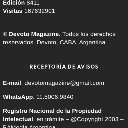
Edición
8411
Visitas
167632901
© Devoto Magazine.
Todos los derechos
reservados. Devoto, CABA, Argentina.
RECEPTORÍA DE AVISOS
E-mail
: devotomagazine@gmail.com
WhatsApp
: 11.5006.9840
Registro Nacional de la Propiedad
Intelectual
: en trámite – @Copyright 2003 –
BAMedia Argentina