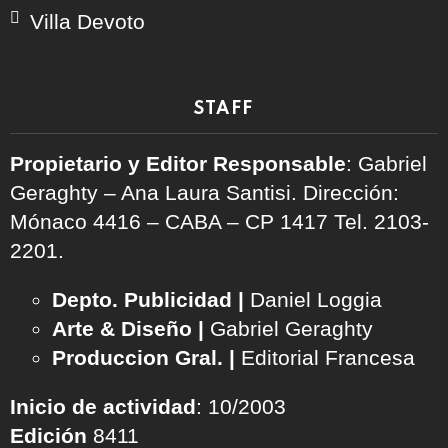
Villa Devoto
STAFF
Propietario y Editor Responsable
: Gabriel
Geraghty – Ana Laura Santisi. Dirección:
Mónaco 4416 – CABA – CP 1417
Tel. 2103-
2201.
Depto. Publicidad |
Daniel Loggia
Arte & Diseño |
Gabriel Geraghty
Produccion Gral. |
Editorial Francesa
Inicio de actividad
: 10/2003
Edición
8411