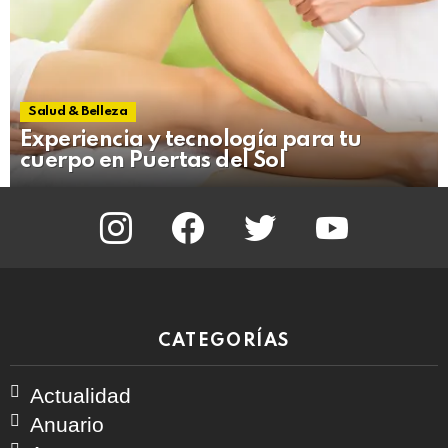
Salud & Belleza
Experiencia y tecnología para tu
cuerpo en Puertas del Sol
instagram
facebook
twitter
youtube
CATEGORÍAS
Actualidad
Anuario