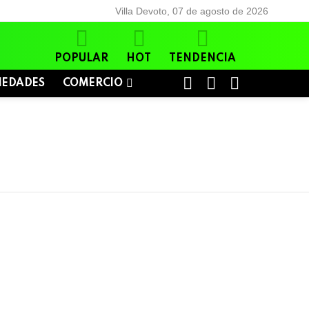
Villa Devoto, 07 de agosto de 2026
POPULAR
HOT
TENDENCIA
BUSCAR
LOGIN
SWITCH
IEDADES
COMERCIO
SKIN