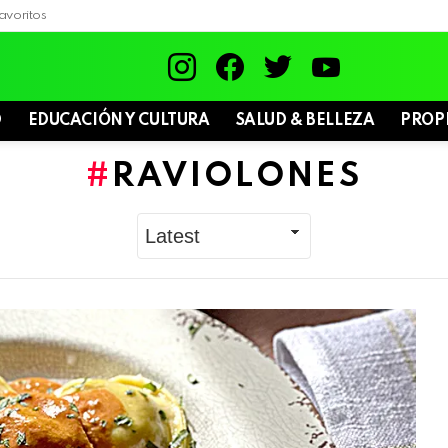
avoritos
instagram
facebook
twitter
youtube
D
EDUCACIÓN Y CULTURA
SALUD & BELLEZA
PROP
RAVIOLONES