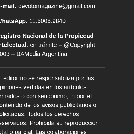
-mail
: devotomagazine@gmail.com
WhatsApp
: 11.5006.9840
egistro Nacional de la Propiedad
ntelectual
: en trámite – @Copyright
003 – BAMedia Argentina
l editor no se responsabiliza por las
piniones vertidas en los artículos
irmados o con seudónimo, ni por el
ontenido de los avisos publicitarios o
olicitadas. Todos los derechos
eservados. Prohibida su reproducción
otal o parcial. Las colaboraciones