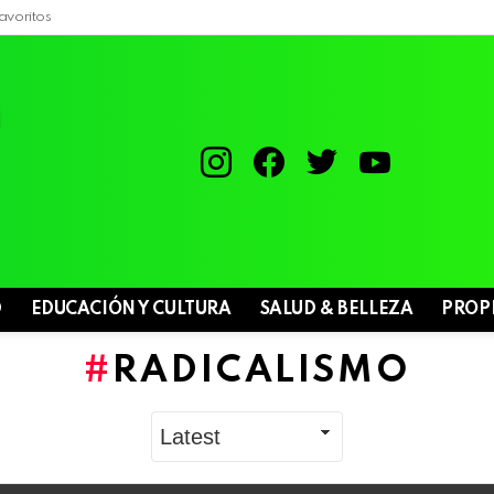
avoritos
instagram
facebook
twitter
youtube
D
EDUCACIÓN Y CULTURA
SALUD & BELLEZA
PROP
RADICALISMO