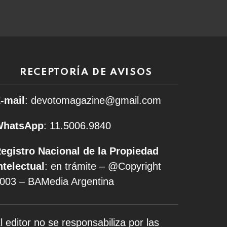
RECEPTORÍA DE AVISOS
-mail
: devotomagazine@gmail.com
WhatsApp
: 11.5006.9840
egistro Nacional de la Propiedad
ntelectual
: en trámite – @Copyright
003 – BAMedia Argentina
l editor no se responsabiliza por las