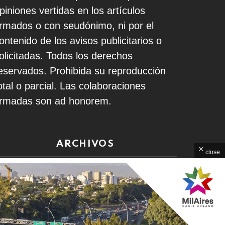
piniones vertidas en los artículos
irmados o con seudónimo, ni por el
ontenido de los avisos publicitarios o
olicitadas. Todos los derechos
eservados. Prohibida su reproducción
otal o parcial. Las colaboraciones
irmadas son ad honorem.
ARCHIVOS
close
rchivos