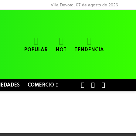
Villa Devoto, 07 de agosto de 2026
POPULAR
HOT
TENDENCIA
BUSCAR
LOGIN
SWITCH
IEDADES
COMERCIO
SKIN