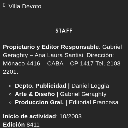
Villa Devoto
STAFF
Propietario y Editor Responsable
: Gabriel
Geraghty – Ana Laura Santisi. Dirección:
Mónaco 4416 – CABA – CP 1417
Tel. 2103-
2201.
Depto. Publicidad |
Daniel Loggia
Arte & Diseño |
Gabriel Geraghty
Produccion Gral. |
Editorial Francesa
Inicio de actividad
: 10/2003
Edición
8411