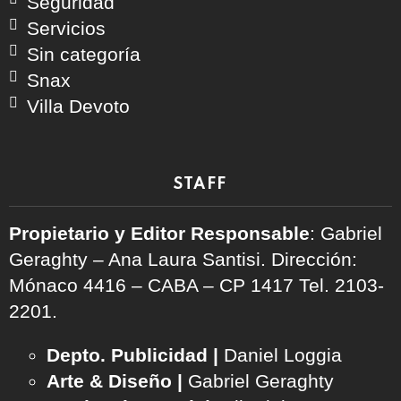
Seguridad
Servicios
Sin categoría
Snax
Villa Devoto
STAFF
Propietario y Editor Responsable
: Gabriel
Geraghty – Ana Laura Santisi. Dirección:
Mónaco 4416 – CABA – CP 1417
Tel. 2103-
2201.
Depto. Publicidad |
Daniel Loggia
Arte & Diseño |
Gabriel Geraghty