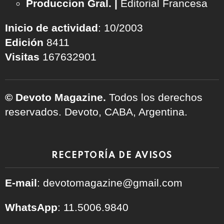
Produccion Gral. |
Editorial Francesa
Inicio de actividad
: 10/2003
Edición
8411
Visitas
167632901
© Devoto Magazine.
Todos los derechos
reservados. Devoto, CABA, Argentina.
RECEPTORÍA DE AVISOS
E-mail
: devotomagazine@gmail.com
WhatsApp
: 11.5006.9840