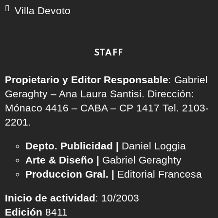
Villa Devoto
STAFF
Propietario y Editor Responsable
: Gabriel
Geraghty – Ana Laura Santisi. Dirección:
Mónaco 4416 – CABA – CP 1417
Tel. 2103-
2201.
Depto. Publicidad |
Daniel Loggia
Arte & Diseño |
Gabriel Geraghty
Produccion Gral. |
Editorial Francesa
Inicio de actividad
: 10/2003
Edición
8411