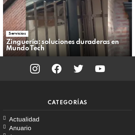
Servicios
Zinguería: soluciones duraderas en
Mundo Tech
instagram
facebook
twitter
youtube
CATEGORÍAS
Actualidad
Anuario