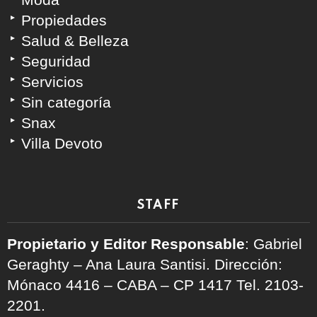
Propiedades
Salud & Belleza
Seguridad
Servicios
Sin categoría
Snax
Villa Devoto
STAFF
Propietario y Editor Responsable
: Gabriel
Geraghty – Ana Laura Santisi. Dirección:
Mónaco 4416 – CABA – CP 1417
Tel. 2103-
2201.