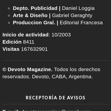
Depto. Publicidad |
Daniel Loggia
Arte & Diseño |
Gabriel Geraghty
Produccion Gral. |
Editorial Francesa
Inicio de actividad
: 10/2003
Edición
8411
Visitas
167632901
© Devoto Magazine.
Todos los derechos
reservados. Devoto, CABA, Argentina.
RECEPTORÍA DE AVISOS