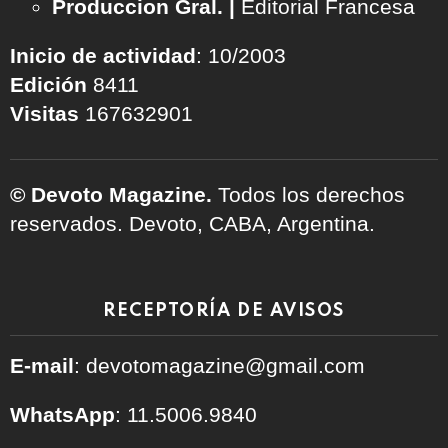
Produccion Gral. |
Editorial Francesa
Inicio de actividad
: 10/2003
Edición
8411
Visitas
167632901
© Devoto Magazine.
Todos los derechos
reservados. Devoto, CABA, Argentina.
RECEPTORÍA DE AVISOS
E-mail
: devotomagazine@gmail.com
WhatsApp
: 11.5006.9840