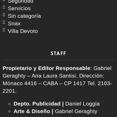
Seguridad
Servicios
Sin categoría
Snax
Villa Devoto
STAFF
Propietario y Editor Responsable
: Gabriel
Geraghty – Ana Laura Santisi. Dirección:
Mónaco 4416 – CABA – CP 1417
Tel. 2103-
2201.
Depto. Publicidad |
Daniel Loggia
Arte & Diseño |
Gabriel Geraghty