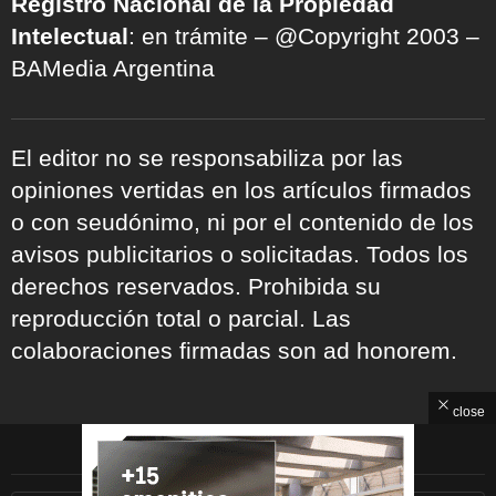
Registro Nacional de la Propiedad
Intelectual
: en trámite – @Copyright 2003 –
BAMedia Argentina
El editor no se responsabiliza por las
opiniones vertidas en los artículos firmados
o con seudónimo, ni por el contenido de los
avisos publicitarios o solicitadas. Todos los
derechos reservados. Prohibida su
reproducción total o parcial. Las
colaboraciones firmadas son ad honorem.
close
ARCHIVOS