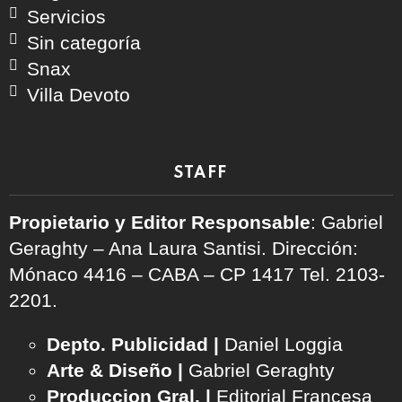
Servicios
Sin categoría
Snax
Villa Devoto
STAFF
Propietario y Editor Responsable
: Gabriel
Geraghty – Ana Laura Santisi. Dirección:
Mónaco 4416 – CABA – CP 1417
Tel. 2103-
2201.
Depto. Publicidad |
Daniel Loggia
Arte & Diseño |
Gabriel Geraghty
Produccion Gral. |
Editorial Francesa