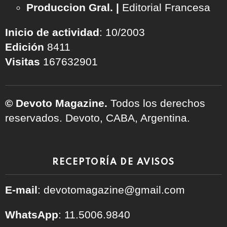
Produccion Gral. |
Editorial Francesa
Inicio de actividad
: 10/2003
Edición
8411
Visitas
167632901
© Devoto Magazine.
Todos los derechos
reservados. Devoto, CABA, Argentina.
RECEPTORÍA DE AVISOS
E-mail
: devotomagazine@gmail.com
WhatsApp
: 11.5006.9840