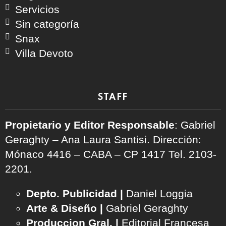
Servicios
Sin categoría
Snax
Villa Devoto
STAFF
Propietario y Editor Responsable
: Gabriel
Geraghty – Ana Laura Santisi. Dirección:
Mónaco 4416 – CABA – CP 1417
Tel. 2103-
2201.
Depto. Publicidad |
Daniel Loggia
Arte & Diseño |
Gabriel Geraghty
Produccion Gral. |
Editorial Francesa