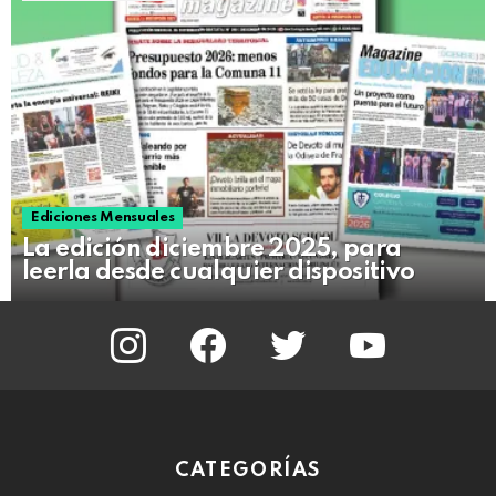
Ediciones Mensuales
La edición diciembre 2025, para
leerla desde cualquier dispositivo
instagram
facebook
twitter
youtube
CATEGORÍAS