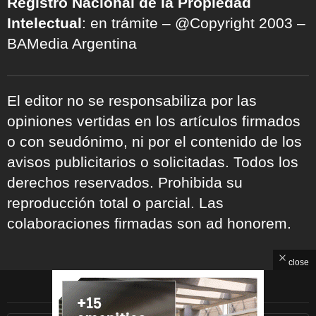
Registro Nacional de la Propiedad
Intelectual
: en trámite – @Copyright 2003 –
BAMedia Argentina
El editor no se responsabiliza por las
opiniones vertidas en los artículos firmados
o con seudónimo, ni por el contenido de los
avisos publicitarios o solicitadas. Todos los
derechos reservados. Prohibida su
reproducción total o parcial. Las
colaboraciones firmadas son ad honorem.
close
ARCHIVOS