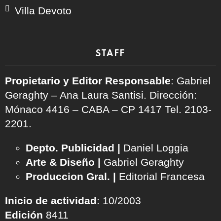
Villa Devoto
STAFF
Propietario y Editor Responsable
: Gabriel
Geraghty – Ana Laura Santisi. Dirección:
Mónaco 4416 – CABA – CP 1417
Tel. 2103-
2201.
Depto. Publicidad |
Daniel Loggia
Arte & Diseño |
Gabriel Geraghty
Produccion Gral. |
Editorial Francesa
Inicio de actividad
: 10/2003
Edición
8411