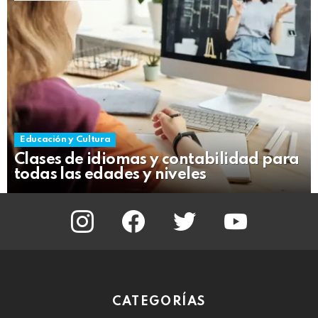
Educación y Cultura
Clases de idiomas y contabilidad para
todas las edades y niveles
instagram
facebook
twitter
youtube
CATEGORÍAS