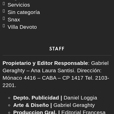
Servicios
Sin categoría
Snax
Villa Devoto
STAFF
Propietario y Editor Responsable
: Gabriel
Geraghty – Ana Laura Santisi. Dirección:
Mónaco 4416 – CABA – CP 1417
Tel. 2103-
2201.
Depto. Publicidad |
Daniel Loggia
Arte & Diseño |
Gabriel Geraghty
Produccion Gral. |
Editorial Francesa