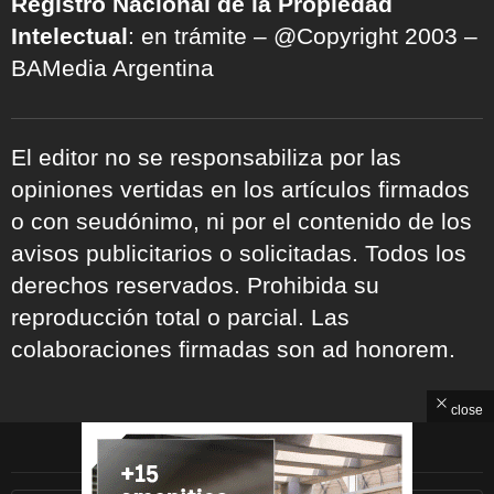
Registro Nacional de la Propiedad
Intelectual
: en trámite – @Copyright 2003 –
BAMedia Argentina
El editor no se responsabiliza por las
opiniones vertidas en los artículos firmados
o con seudónimo, ni por el contenido de los
avisos publicitarios o solicitadas. Todos los
derechos reservados. Prohibida su
reproducción total o parcial. Las
colaboraciones firmadas son ad honorem.
close
ARCHIVOS