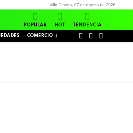
Villa Devoto, 07 de agosto de 2026
POPULAR
HOT
TENDENCIA
BUSCAR
LOGIN
SWITCH
IEDADES
COMERCIO
SKIN