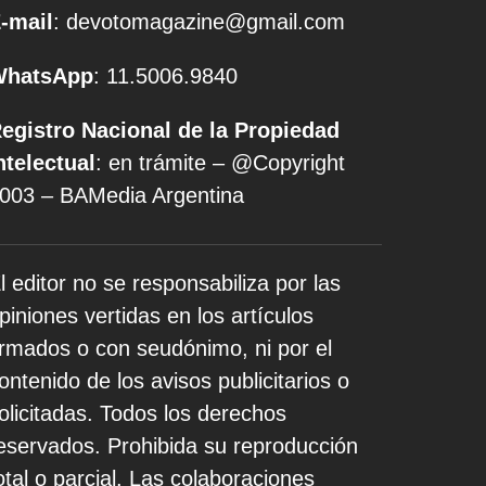
-mail
: devotomagazine@gmail.com
WhatsApp
: 11.5006.9840
egistro Nacional de la Propiedad
ntelectual
: en trámite – @Copyright
003 – BAMedia Argentina
l editor no se responsabiliza por las
piniones vertidas en los artículos
irmados o con seudónimo, ni por el
ontenido de los avisos publicitarios o
olicitadas. Todos los derechos
eservados. Prohibida su reproducción
otal o parcial. Las colaboraciones