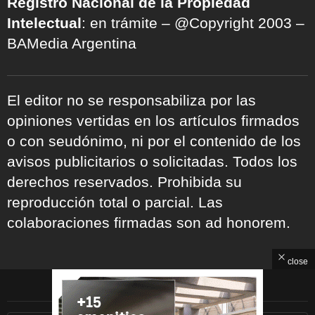
Registro Nacional de la Propiedad
Intelectual
: en trámite – @Copyright 2003 –
BAMedia Argentina
El editor no se responsabiliza por las
opiniones vertidas en los artículos firmados
o con seudónimo, ni por el contenido de los
avisos publicitarios o solicitadas. Todos los
derechos reservados. Prohibida su
reproducción total o parcial. Las
colaboraciones firmadas son ad honorem.
close
ARCHIVOS