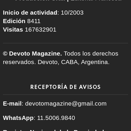
Inicio de actividad
: 10/2003
Edición
8411
Visitas
167632901
© Devoto Magazine.
Todos los derechos
reservados. Devoto, CABA, Argentina.
RECEPTORÍA DE AVISOS
E-mail
: devotomagazine@gmail.com
WhatsApp
: 11.5006.9840