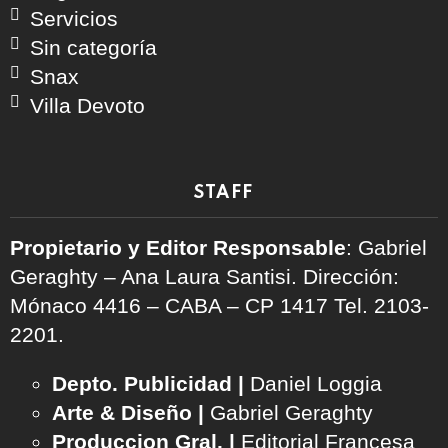
Servicios
Sin categoría
Snax
Villa Devoto
STAFF
Propietario y Editor Responsable
: Gabriel
Geraghty – Ana Laura Santisi. Dirección:
Mónaco 4416 – CABA – CP 1417
Tel. 2103-
2201.
Depto. Publicidad |
Daniel Loggia
Arte & Diseño |
Gabriel Geraghty
Produccion Gral. |
Editorial Francesa