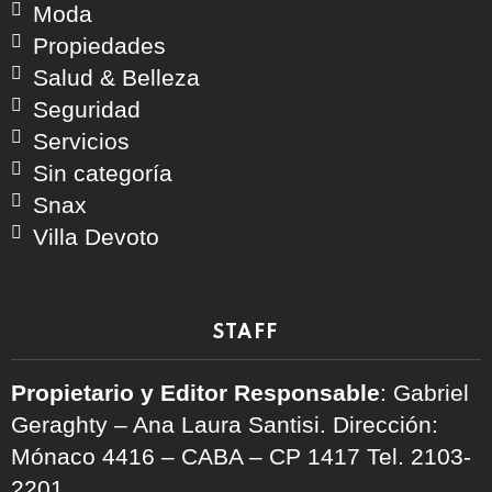
Moda
Propiedades
Salud & Belleza
Seguridad
Servicios
Sin categoría
Snax
Villa Devoto
STAFF
Propietario y Editor Responsable
: Gabriel
Geraghty – Ana Laura Santisi. Dirección:
Mónaco 4416 – CABA – CP 1417
Tel. 2103-
2201.