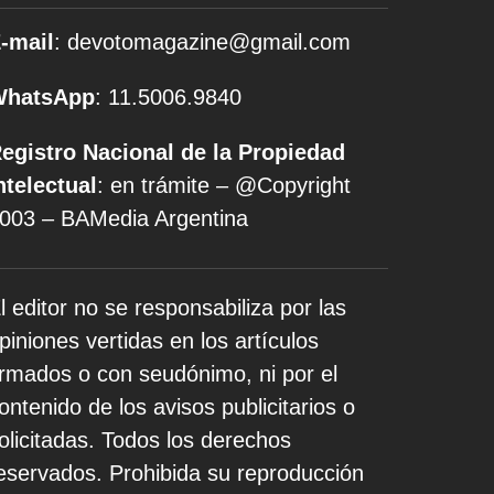
-mail
: devotomagazine@gmail.com
WhatsApp
: 11.5006.9840
egistro Nacional de la Propiedad
ntelectual
: en trámite – @Copyright
003 – BAMedia Argentina
l editor no se responsabiliza por las
piniones vertidas en los artículos
irmados o con seudónimo, ni por el
ontenido de los avisos publicitarios o
olicitadas. Todos los derechos
eservados. Prohibida su reproducción