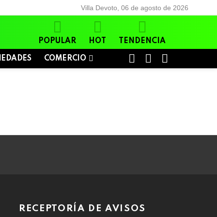
Villa Devoto, 06 de agosto de 2026
POPULAR
HOT
TENDENCIA
BUSCAR
LOGIN
SWITCH
IEDADES
COMERCIO
SKIN
RECEPTORÍA DE AVISOS