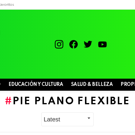
avoritos
instagram
facebook
twitter
youtube
D
EDUCACIÓN Y CULTURA
SALUD & BELLEZA
PROP
PIE PLANO FLEXIBLE