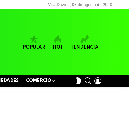
Villa Devoto, 06 de agosto de 2026
POPULAR
HOT
TENDENCIA
BUSCAR
LOGIN
SWITCH
IEDADES
COMERCIO
SKIN