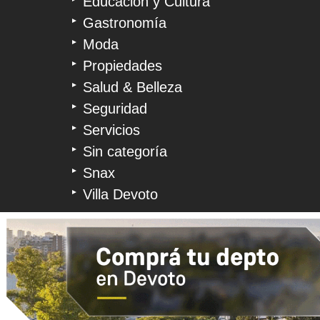
Educación y Cultura
Gastronomía
Moda
Propiedades
Salud & Belleza
Seguridad
Servicios
Sin categoría
Snax
Villa Devoto
© 2026 Devoto Magazine