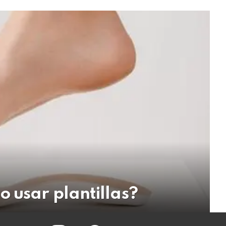
o usar plantillas?
instagram
facebook
twitter
youtube