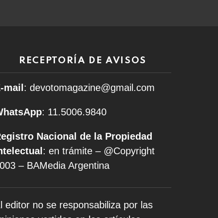
RECEPTORÍA DE AVISOS
-mail
: devotomagazine@gmail.com
WhatsApp
: 11.5006.9840
egistro Nacional de la Propiedad
ntelectual
: en trámite – @Copyright
003 – BAMedia Argentina
l editor no se responsabiliza por las