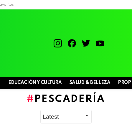
avoritos
instagram
facebook
twitter
youtube
D
EDUCACIÓN Y CULTURA
SALUD & BELLEZA
PROP
PESCADERÍA