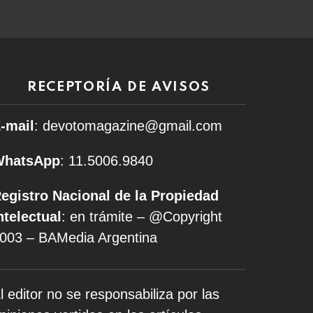
RECEPTORÍA DE AVISOS
-mail
: devotomagazine@gmail.com
WhatsApp
: 11.5006.9840
egistro Nacional de la Propiedad
ntelectual
: en trámite – @Copyright
003 – BAMedia Argentina
l editor no se responsabiliza por las