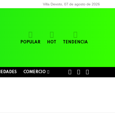
Villa Devoto, 07 de agosto de 2026
POPULAR
HOT
TENDENCIA
BUSCAR
LOGIN
SWITCH
IEDADES
COMERCIO
SKIN