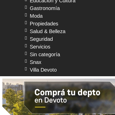
Educación y Cultura
Gastronomía
Moda
Propiedades
Salud & Belleza
Seguridad
Servicios
Sin categoría
Snax
Villa Devoto
© 2026 Devoto Magazine