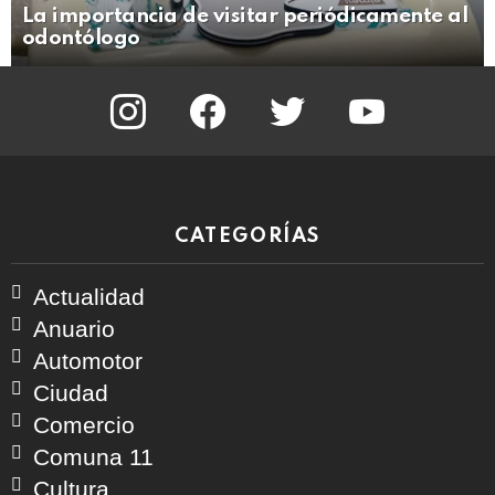
La importancia de visitar periódicamente al
odontólogo
instagram
facebook
twitter
youtube
CATEGORÍAS
Actualidad
Anuario
Automotor
Ciudad
Comercio
Comuna 11
Cultura