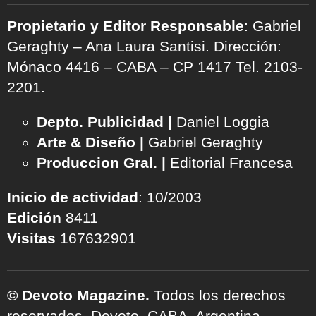
Propietario y Editor Responsable
: Gabriel
Geraghty – Ana Laura Santisi. Dirección:
Mónaco 4416 – CABA – CP 1417
Tel. 2103-
2201.
Depto. Publicidad |
Daniel Loggia
Arte & Diseño |
Gabriel Geraghty
Produccion Gral. |
Editorial Francesa
Inicio de actividad
: 10/2003
Edición
8411
Visitas
167632901
© Devoto Magazine.
Todos los derechos
reservados. Devoto, CABA, Argentina.