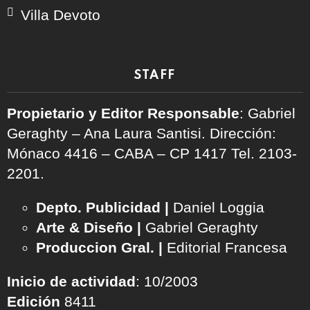
Villa Devoto
STAFF
Propietario y Editor Responsable
: Gabriel
Geraghty – Ana Laura Santisi. Dirección:
Mónaco 4416 – CABA – CP 1417
Tel. 2103-
2201.
Depto. Publicidad |
Daniel Loggia
Arte & Diseño |
Gabriel Geraghty
Produccion Gral. |
Editorial Francesa
Inicio de actividad
: 10/2003
Edición
8411