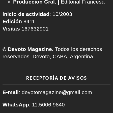
Produccion Gral. |
Editorial Francesa
Inicio de actividad
: 10/2003
Edición
8411
Visitas
167632901
© Devoto Magazine.
Todos los derechos
reservados. Devoto, CABA, Argentina.
RECEPTORÍA DE AVISOS
E-mail
: devotomagazine@gmail.com
WhatsApp
: 11.5006.9840