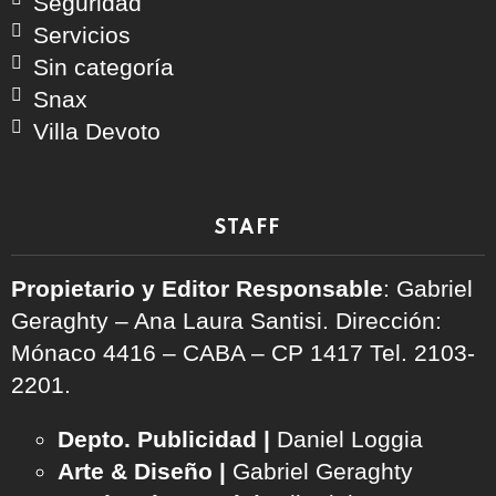
Seguridad
Servicios
Sin categoría
Snax
Villa Devoto
STAFF
Propietario y Editor Responsable
: Gabriel
Geraghty – Ana Laura Santisi. Dirección:
Mónaco 4416 – CABA – CP 1417
Tel. 2103-
2201.
Depto. Publicidad |
Daniel Loggia
Arte & Diseño |
Gabriel Geraghty