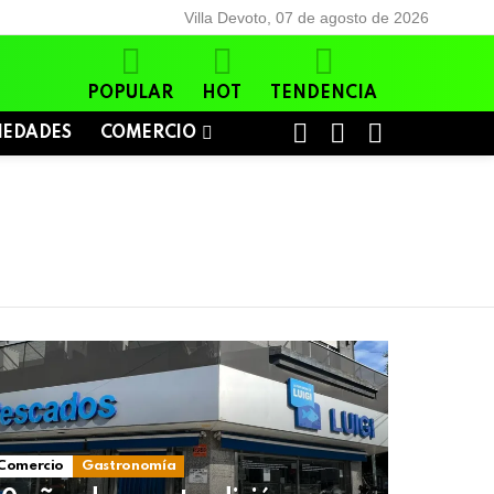
Villa Devoto, 07 de agosto de 2026
POPULAR
HOT
TENDENCIA
BUSCAR
LOGIN
SWITCH
IEDADES
COMERCIO
SKIN
Comercio
Gastronomía