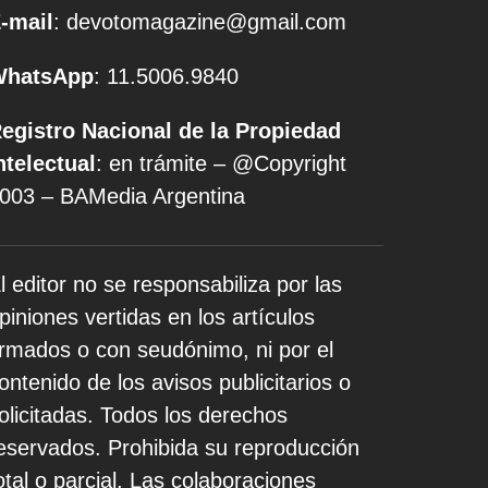
-mail
: devotomagazine@gmail.com
WhatsApp
: 11.5006.9840
egistro Nacional de la Propiedad
ntelectual
: en trámite – @Copyright
003 – BAMedia Argentina
l editor no se responsabiliza por las
piniones vertidas en los artículos
irmados o con seudónimo, ni por el
ontenido de los avisos publicitarios o
olicitadas. Todos los derechos
eservados. Prohibida su reproducción
otal o parcial. Las colaboraciones