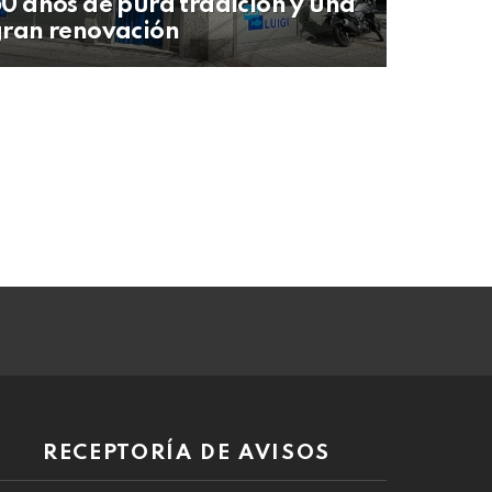
0 años de pura tradición y una
ran renovación
RECEPTORÍA DE AVISOS