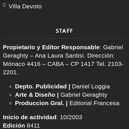
Villa Devoto
STAFF
Propietario y Editor Responsable
: Gabriel
Geraghty – Ana Laura Santisi. Dirección:
Mónaco 4416 – CABA – CP 1417
Tel. 2103-
2201.
Depto. Publicidad |
Daniel Loggia
Arte & Diseño |
Gabriel Geraghty
Produccion Gral. |
Editorial Francesa
Inicio de actividad
: 10/2003
Edición
8411