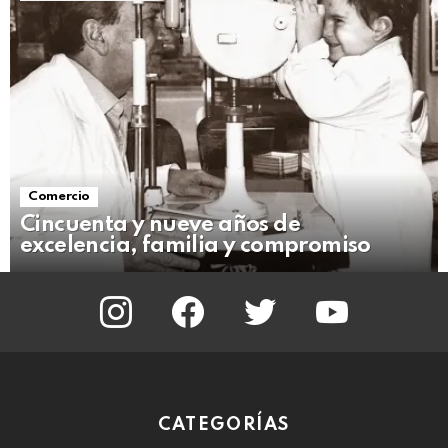
Comercio
Cincuenta y nueve años de
excelencia, familia y compromiso
instagram
facebook
twitter
youtube
CATEGORÍAS