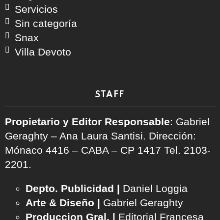
Servicios
Sin categoría
Snax
Villa Devoto
STAFF
Propietario y Editor Responsable
: Gabriel
Geraghty – Ana Laura Santisi. Dirección:
Mónaco 4416 – CABA – CP 1417
Tel. 2103-
2201.
Depto. Publicidad |
Daniel Loggia
Arte & Diseño |
Gabriel Geraghty
Produccion Gral. |
Editorial Francesa