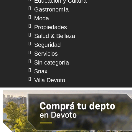
Educación y Cultura
Gastronomía
Moda
Propiedades
Salud & Belleza
Seguridad
Servicios
Sin categoría
Snax
Villa Devoto
© 2026 Devoto Magazine