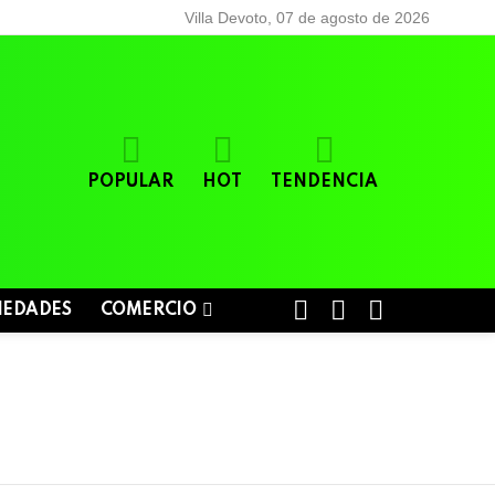
Villa Devoto, 07 de agosto de 2026
POPULAR
HOT
TENDENCIA
BUSCAR
LOGIN
SWITCH
IEDADES
COMERCIO
SKIN