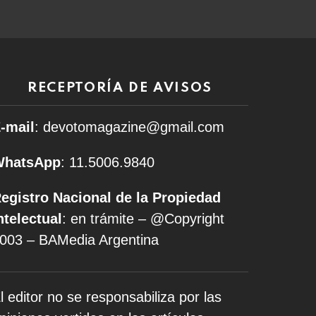
RECEPTORÍA DE AVISOS
-mail
: devotomagazine@gmail.com
WhatsApp
: 11.5006.9840
egistro Nacional de la Propiedad
ntelectual
: en trámite – @Copyright
003 – BAMedia Argentina
l editor no se responsabiliza por las