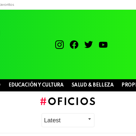
avoritos
instagram
facebook
twitter
youtube
D
EDUCACIÓN Y CULTURA
SALUD & BELLEZA
PROP
OFICIOS