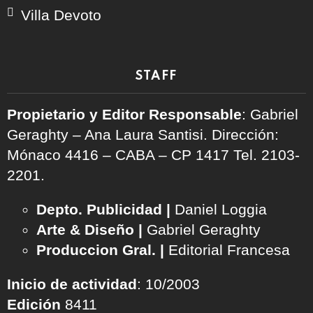
Villa Devoto
STAFF
Propietario y Editor Responsable
: Gabriel
Geraghty – Ana Laura Santisi. Dirección:
Mónaco 4416 – CABA – CP 1417
Tel. 2103-
2201.
Depto. Publicidad |
Daniel Loggia
Arte & Diseño |
Gabriel Geraghty
Produccion Gral. |
Editorial Francesa
Inicio de actividad
: 10/2003
Edición
8411