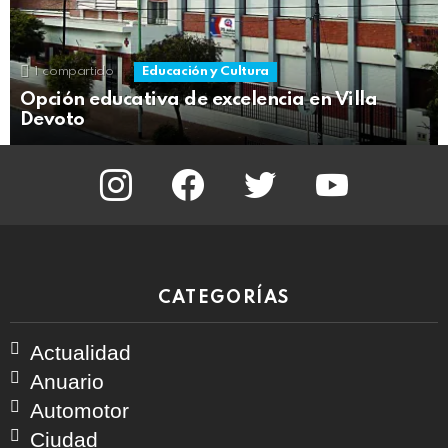
1
compartido
Educación y Cultura
Opción educativa de excelencia en Villa
Devoto
instagram
facebook
twitter
youtube
CATEGORÍAS
Actualidad
Anuario
Automotor
Ciudad