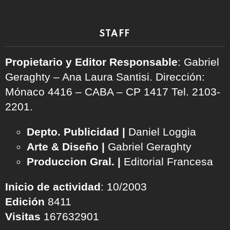
STAFF
Propietario y Editor Responsable
: Gabriel
Geraghty – Ana Laura Santisi. Dirección:
Mónaco 4416 – CABA – CP 1417
Tel. 2103-
2201.
Depto. Publicidad |
Daniel Loggia
Arte & Diseño |
Gabriel Geraghty
Produccion Gral. |
Editorial Francesa
Inicio de actividad
: 10/2003
Edición
8411
Visitas
167632901