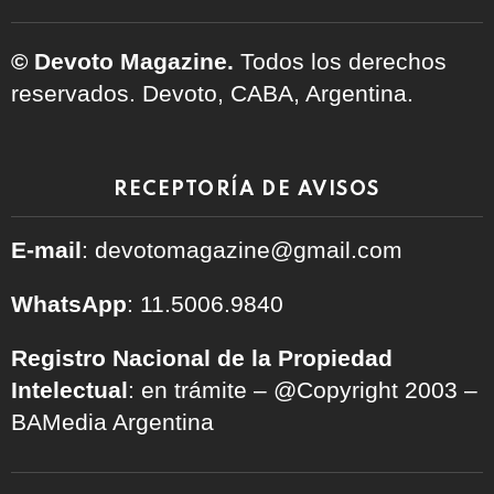
© Devoto Magazine.
Todos los derechos
reservados. Devoto, CABA, Argentina.
RECEPTORÍA DE AVISOS
E-mail
: devotomagazine@gmail.com
WhatsApp
: 11.5006.9840
Registro Nacional de la Propiedad
Intelectual
: en trámite – @Copyright 2003 –
BAMedia Argentina