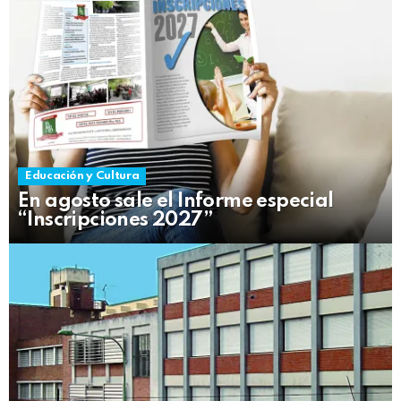
Educación y Cultura
En agosto sale el Informe especial
“Inscripciones 2027”