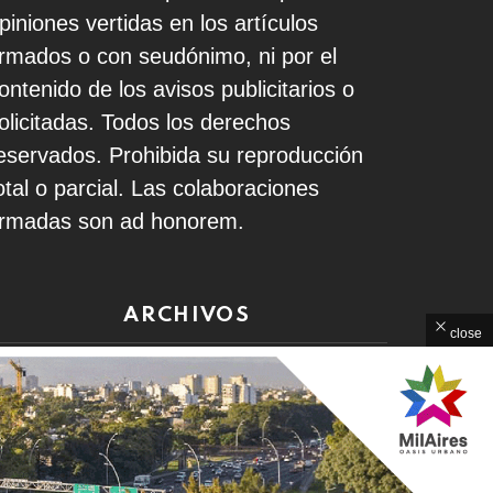
piniones vertidas en los artículos
irmados o con seudónimo, ni por el
ontenido de los avisos publicitarios o
olicitadas. Todos los derechos
eservados. Prohibida su reproducción
otal o parcial. Las colaboraciones
irmadas son ad honorem.
ARCHIVOS
close
rchivos