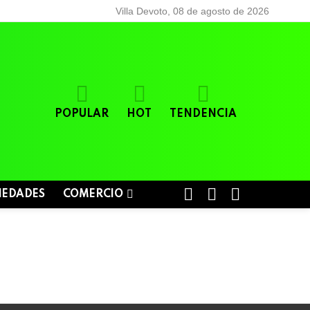
Villa Devoto, 08 de agosto de 2026
POPULAR
HOT
TENDENCIA
BUSCAR
LOGIN
SWITCH
IEDADES
COMERCIO
SKIN