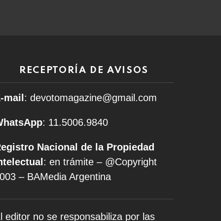
RECEPTORÍA DE AVISOS
-mail
: devotomagazine@gmail.com
WhatsApp
: 11.5006.9840
egistro Nacional de la Propiedad
ntelectual
: en trámite – @Copyright
003 – BAMedia Argentina
l editor no se responsabiliza por las