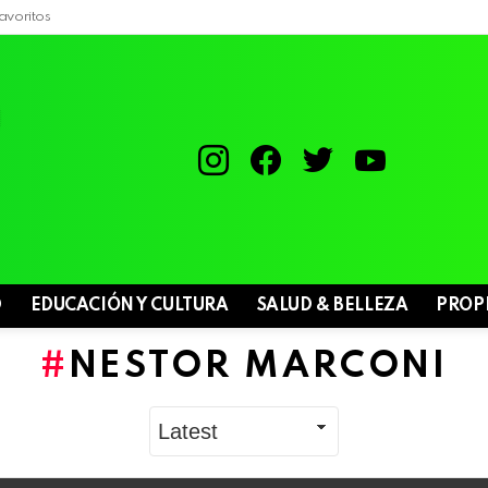
avoritos
instagram
facebook
twitter
youtube
D
EDUCACIÓN Y CULTURA
SALUD & BELLEZA
PROP
NESTOR MARCONI