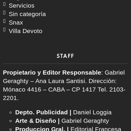
Servicios
Sin categoría
Snax
Villa Devoto
STAFF
Propietario y Editor Responsable
: Gabriel
Geraghty – Ana Laura Santisi. Dirección:
Mónaco 4416 – CABA – CP 1417
Tel. 2103-
2201.
Depto. Publicidad |
Daniel Loggia
Arte & Diseño |
Gabriel Geraghty
Produccion Gral. |
Editorial Francesa