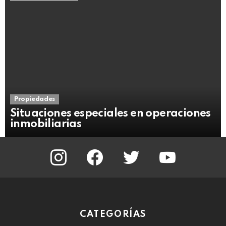
Propiedades
Situaciones especiales en operaciones
inmobiliarias
instagram
facebook
twitter
youtube
CATEGORÍAS