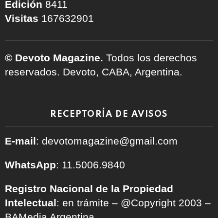
Edición
8411
Visitas
167632901
© Devoto Magazine.
Todos los derechos
reservados. Devoto, CABA, Argentina.
RECEPTORÍA DE AVISOS
E-mail
: devotomagazine@gmail.com
WhatsApp
: 11.5006.9840
Registro Nacional de la Propiedad
Intelectual
: en trámite – @Copyright 2003 –
BAMedia Argentina