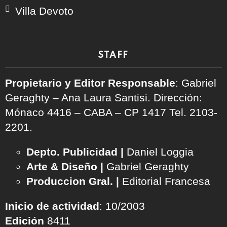
Villa Devoto
STAFF
Propietario y Editor Responsable
: Gabriel
Geraghty – Ana Laura Santisi. Dirección:
Mónaco 4416 – CABA – CP 1417
Tel. 2103-
2201.
Depto. Publicidad |
Daniel Loggia
Arte & Diseño |
Gabriel Geraghty
Produccion Gral. |
Editorial Francesa
Inicio de actividad
: 10/2003
Edición
8411