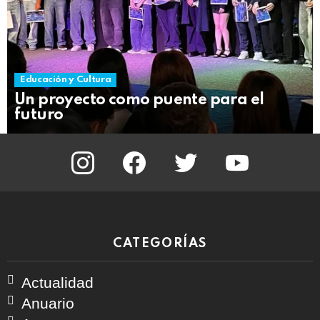
Educación y Cultura
Un proyecto como puente para el
futuro
instagram
facebook
twitter
youtube
CATEGORÍAS
Actualidad
Anuario