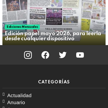
Ediciones Mensuales
Edición papel mayo 2026, para leerla
desde cualquier dispositivo
instagram
facebook
twitter
youtube
CATEGORÍAS
Actualidad
Anuario