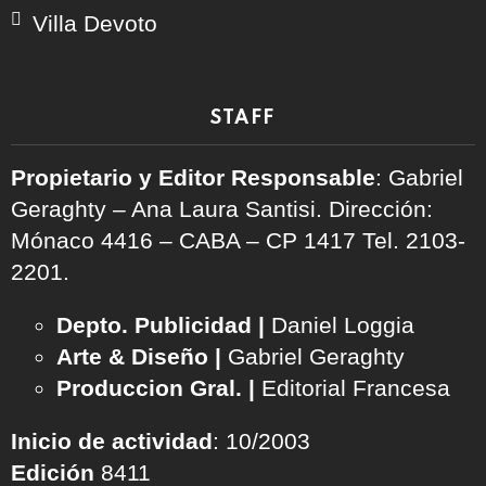
Villa Devoto
STAFF
Propietario y Editor Responsable
: Gabriel
Geraghty – Ana Laura Santisi. Dirección:
Mónaco 4416 – CABA – CP 1417
Tel. 2103-
2201.
Depto. Publicidad |
Daniel Loggia
Arte & Diseño |
Gabriel Geraghty
Produccion Gral. |
Editorial Francesa
Inicio de actividad
: 10/2003
Edición
8411