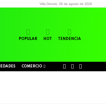
Villa Devoto, 06 de agosto de 2026
POPULAR
HOT
TENDENCIA
BUSCAR
LOGIN
SWITCH
IEDADES
COMERCIO
SKIN