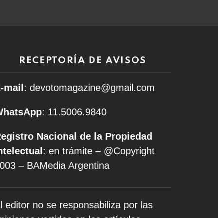
RECEPTORÍA DE AVISOS
-mail
: devotomagazine@gmail.com
WhatsApp
: 11.5006.9840
egistro Nacional de la Propiedad
ntelectual
: en trámite – @Copyright
003 – BAMedia Argentina
l editor no se responsabiliza por las