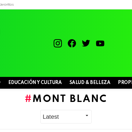
avoritos
instagram
facebook
twitter
youtube
D
EDUCACIÓN Y CULTURA
SALUD & BELLEZA
PROP
MONT BLANC