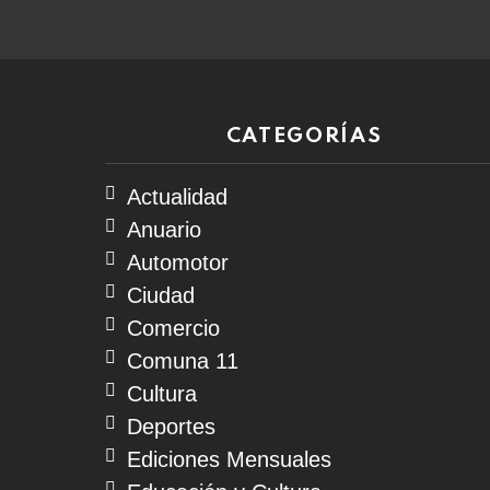
CATEGORÍAS
Actualidad
Anuario
Automotor
Ciudad
Comercio
Comuna 11
Cultura
Deportes
Ediciones Mensuales