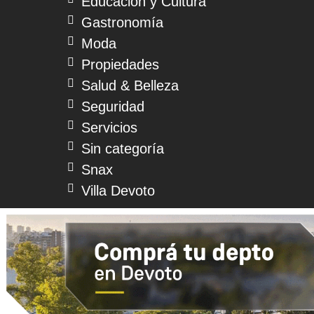
Educación y Cultura
Gastronomía
Moda
Propiedades
Salud & Belleza
Seguridad
Servicios
Sin categoría
Snax
Villa Devoto
© 2026 Devoto Magazine