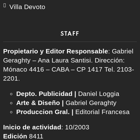
Villa Devoto
STAFF
Propietario y Editor Responsable
: Gabriel
Geraghty – Ana Laura Santisi. Dirección:
Mónaco 4416 – CABA – CP 1417
Tel. 2103-
2201.
Depto. Publicidad |
Daniel Loggia
Arte & Diseño |
Gabriel Geraghty
Produccion Gral. |
Editorial Francesa
Inicio de actividad
: 10/2003
Edición
8411