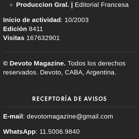
Produccion Gral. |
Editorial Francesa
Inicio de actividad
: 10/2003
Edición
8411
Visitas
167632901
© Devoto Magazine.
Todos los derechos
reservados. Devoto, CABA, Argentina.
RECEPTORÍA DE AVISOS
E-mail
: devotomagazine@gmail.com
WhatsApp
: 11.5006.9840