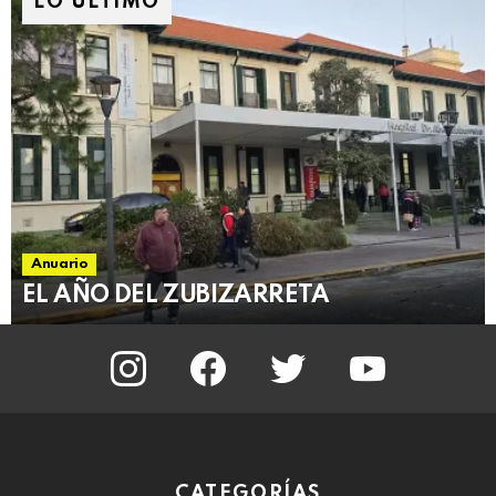
LO ÚLTIMO
Anuario
EL AÑO DEL ZUBIZARRETA
instagram
facebook
twitter
youtube
CATEGORÍAS