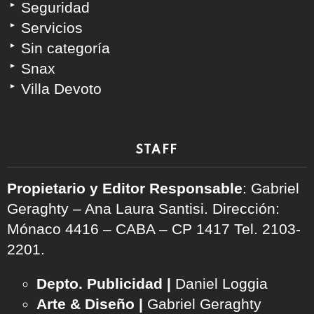
Seguridad
Servicios
Sin categoría
Snax
Villa Devoto
STAFF
Propietario y Editor Responsable
: Gabriel
Geraghty – Ana Laura Santisi. Dirección:
Mónaco 4416 – CABA – CP 1417
Tel. 2103-
2201.
Depto. Publicidad |
Daniel Loggia
Arte & Diseño |
Gabriel Geraghty