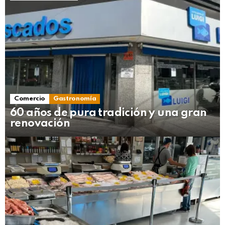
Comercio
Gastronomía
60 años de pura tradición y una gran
renovación