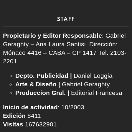
STAFF
Propietario y Editor Responsable
: Gabriel
Geraghty – Ana Laura Santisi. Dirección:
Mónaco 4416 – CABA – CP 1417
Tel. 2103-
2201.
Depto. Publicidad |
Daniel Loggia
Arte & Diseño |
Gabriel Geraghty
Produccion Gral. |
Editorial Francesa
Inicio de actividad
: 10/2003
Edición
8411
Visitas
167632901