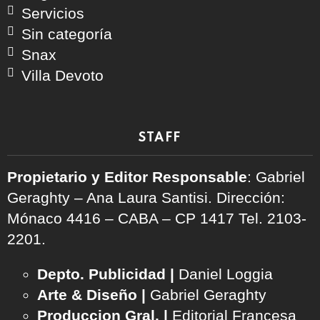
Servicios
Sin categoría
Snax
Villa Devoto
STAFF
Propietario y Editor Responsable
: Gabriel
Geraghty – Ana Laura Santisi. Dirección:
Mónaco 4416 – CABA – CP 1417
Tel. 2103-
2201.
Depto. Publicidad |
Daniel Loggia
Arte & Diseño |
Gabriel Geraghty
Produccion Gral. |
Editorial Francesa