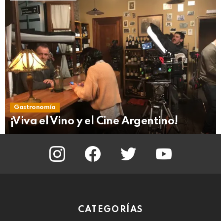
Gastronomía
¡Viva el Vino y el Cine Argentino!
instagram
facebook
twitter
youtube
CATEGORÍAS