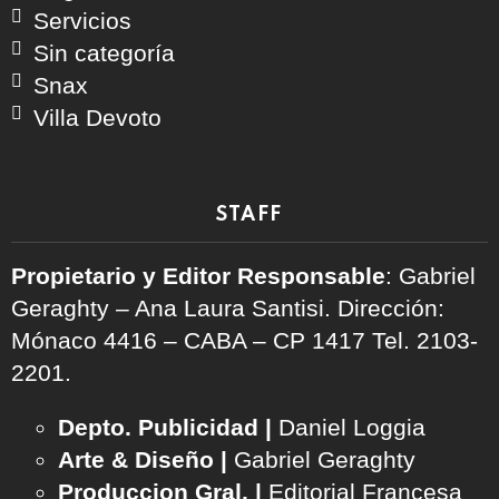
Servicios
Sin categoría
Snax
Villa Devoto
STAFF
Propietario y Editor Responsable
: Gabriel
Geraghty – Ana Laura Santisi. Dirección:
Mónaco 4416 – CABA – CP 1417
Tel. 2103-
2201.
Depto. Publicidad |
Daniel Loggia
Arte & Diseño |
Gabriel Geraghty
Produccion Gral. |
Editorial Francesa