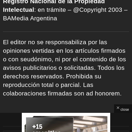
Registro Nacional de la Propiedad
Intelectual
: en trámite – @Copyright 2003 –
BAMedia Argentina
El editor no se responsabiliza por las
opiniones vertidas en los artículos firmados
o con seudónimo, ni por el contenido de los
avisos publicitarios o solicitadas. Todos los
derechos reservados. Prohibida su
reproducción total o parcial. Las
colaboraciones firmadas son ad honorem.
close
ARCHIVOS