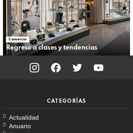
Comercio
Regreso a clases y tendencias
instagram
facebook
twitter
youtube
CATEGORÍAS
Actualidad
Anuario