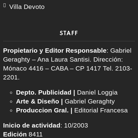
Villa Devoto
STAFF
Propietario y Editor Responsable
: Gabriel
Geraghty – Ana Laura Santisi. Dirección:
Mónaco 4416 – CABA – CP 1417
Tel. 2103-
2201.
Depto. Publicidad |
Daniel Loggia
Arte & Diseño |
Gabriel Geraghty
Produccion Gral. |
Editorial Francesa
Inicio de actividad
: 10/2003
Edición
8411