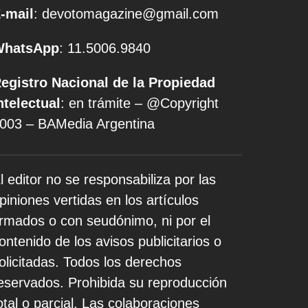
-mail
: devotomagazine@gmail.com
WhatsApp
: 11.5006.9840
egistro Nacional de la Propiedad
ntelectual
: en trámite – @Copyright
003 – BAMedia Argentina
l editor no se responsabiliza por las
piniones vertidas en los artículos
irmados o con seudónimo, ni por el
ontenido de los avisos publicitarios o
olicitadas. Todos los derechos
eservados. Prohibida su reproducción
otal o parcial. Las colaboraciones