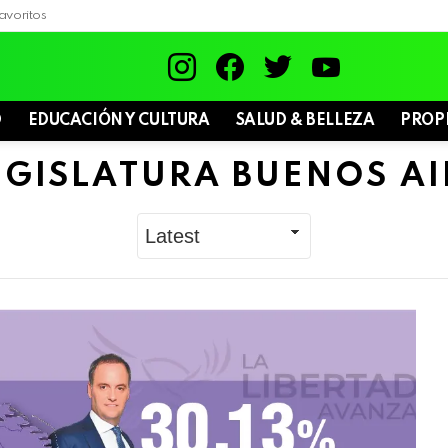
avoritos
instagram
facebook
twitter
youtube
D
EDUCACIÓN Y CULTURA
SALUD & BELLEZA
PROP
EGISLATURA BUENOS AI