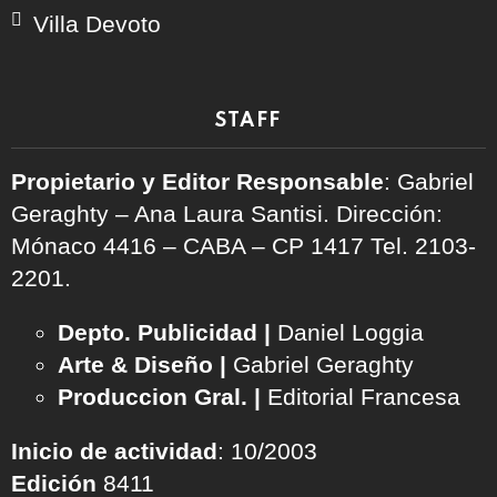
Villa Devoto
STAFF
Propietario y Editor Responsable
: Gabriel
Geraghty – Ana Laura Santisi. Dirección:
Mónaco 4416 – CABA – CP 1417
Tel. 2103-
2201.
Depto. Publicidad |
Daniel Loggia
Arte & Diseño |
Gabriel Geraghty
Produccion Gral. |
Editorial Francesa
Inicio de actividad
: 10/2003
Edición
8411