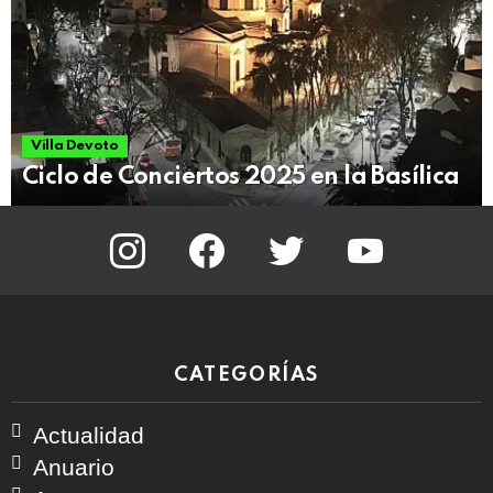
Villa Devoto
Ciclo de Conciertos 2025 en la Basílica
instagram
facebook
twitter
youtube
CATEGORÍAS
Actualidad
Anuario